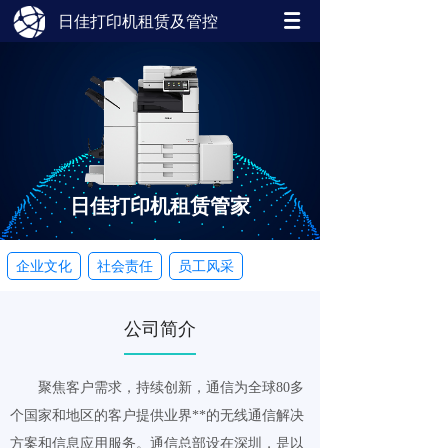
日佳打印机租赁及管控
日佳打印机租赁管家
企业文化
社会责任
员工风采
公司简介
聚焦客户需求，持续创新，通信为全球80多
个国家和地区的客户提供业界**的无线通信解决
方案和信息应用服务。
通信总部设在深圳，是以